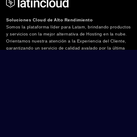
Soluciones Cloud de Alto Rendimiento
Somos la plataforma líder para Latam, brindando productos
y servicios con la mejor alternativa de Hosting en la nube.
Orientamos nuestra atención a la Experiencia del Cliente,
garantizando un servicio de calidad avalado por la última
tecnología junto a un equipo de especialistas IT con más
de 20 años de trayectoria. ¡Te invitamos a Vivir la
Experiencia!
Seguinos