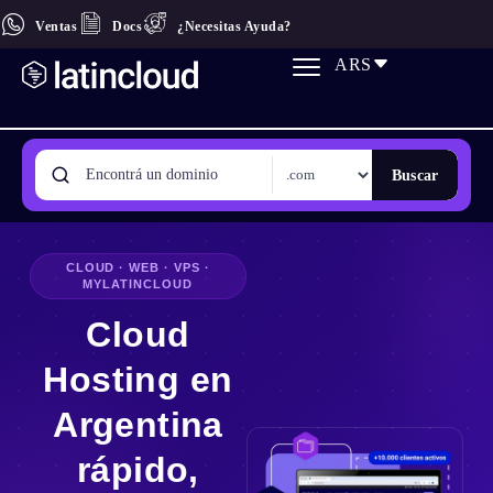
Ventas
Docs
¿Necesitas Ayuda?
ARS
Buscar
CLOUD · WEB · VPS ·
MYLATINCLOUD
Cloud
Hosting en
Argentina
rápido,