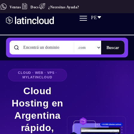
Ventas
Docs
¿Necesitas Ayuda?
PE
Buscar
CLOUD · WEB · VPS ·
MYLATINCLOUD
Cloud
Hosting en
Argentina
rápido,