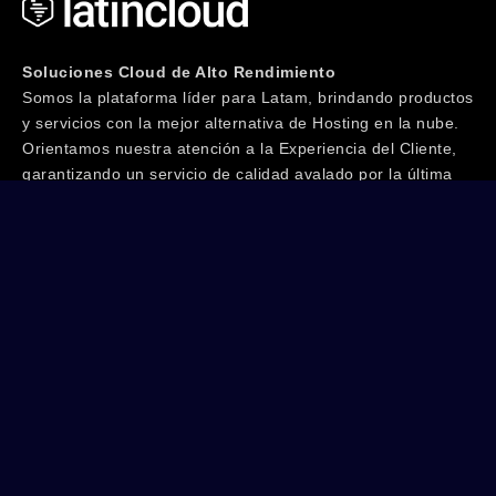
Soluciones Cloud de Alto Rendimiento
Somos la plataforma líder para Latam, brindando productos
y servicios con la mejor alternativa de Hosting en la nube.
Orientamos nuestra atención a la Experiencia del Cliente,
garantizando un servicio de calidad avalado por la última
tecnología junto a un equipo de especialistas IT con más
de 20 años de trayectoria. ¡Te invitamos a Vivir la
Experiencia!
Seguinos