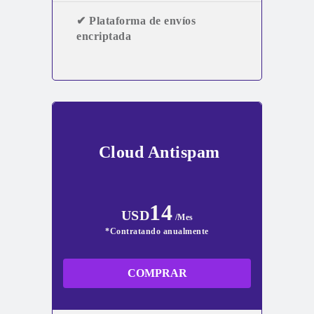
✔ Plataforma de envíos
encriptada
Cloud Antispam
14
USD
/Mes
*Contratando anualmente
COMPRAR