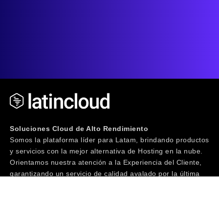
Soluciones Cloud de Alto Rendimiento
Somos la plataforma líder para Latam, brindando productos
y servicios con la mejor alternativa de Hosting en la nube.
Orientamos nuestra atención a la Experiencia del Cliente,
garantizando un servicio de calidad avalado por la última
tecnología junto a un equipo de especialistas IT con más
de 20 años de trayectoria. ¡Te invitamos a Vivir la
Experiencia!