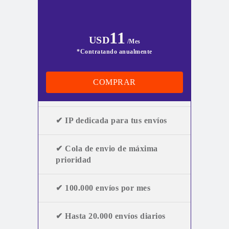
11
USD
/Mes
*Contratando anualmente
COMPRAR
✔ IP dedicada para tus envíos
✔ Cola de envio de máxima
prioridad
✔ 100.000 envíos por mes
✔ Hasta 20.000 envíos diarios