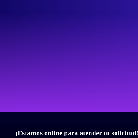
¡Estamos online para atender tu solicitud