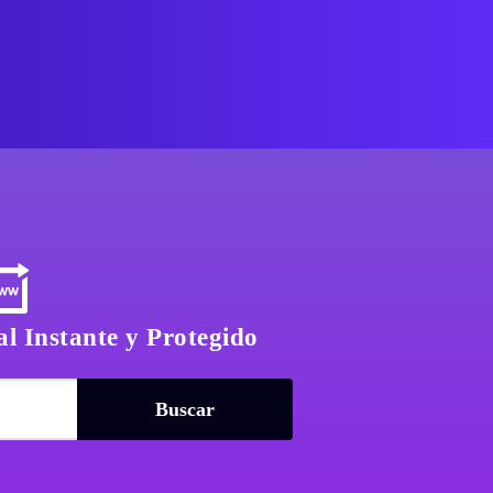
l Instante y Protegido
Buscar