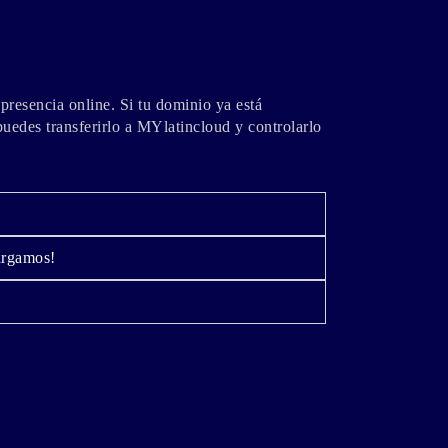
 presencia online. Si tu dominio ya está
puedes transferirlo a MYlatincloud y controlarlo
argamos!