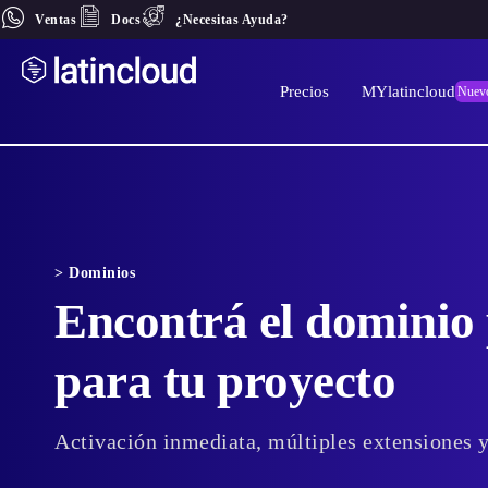
Ventas
Docs
¿Necesitas Ayuda?
Precios
MYlatincloud
Nuev
> Dominios
Encontrá el dominio 
para tu proyecto
Activación inmediata, múltiples extensiones y