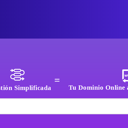
=
Tu Dominio Online a
tión Simplificada