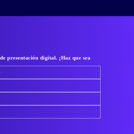
 de presentación digital. ¡Haz que sea
e