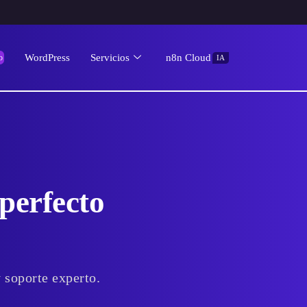
WordPress
Servicios
n8n Cloud
o
IA
perfecto
 soporte experto.