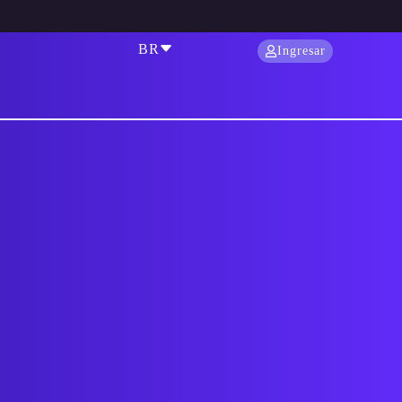
BR
Ingresar