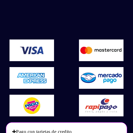
Pago con tarjetas de credito