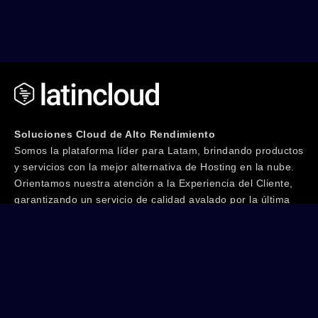
Soluciones Cloud de Alto Rendimiento
Somos la plataforma líder para Latam, brindando productos
y servicios con la mejor alternativa de Hosting en la nube.
Orientamos nuestra atención a la Experiencia del Cliente,
garantizando un servicio de calidad avalado por la última
tecnología junto a un equipo de especialistas IT con más
de 20 años de trayectoria. ¡Te invitamos a Vivir la
Experiencia!
Seguinos