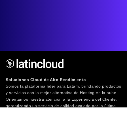
Soluciones Cloud de Alto Rendimiento
Somos la plataforma líder para Latam, brindando productos
y servicios con la mejor alternativa de Hosting en la nube.
Orientamos nuestra atención a la Experiencia del Cliente,
garantizando un servicio de calidad avalado por la última
tecnología junto a un equipo de especialistas IT con más
de 20 años de trayectoria. ¡Te invitamos a Vivir la
Experiencia!