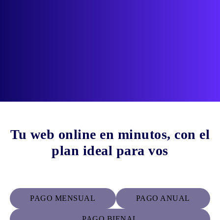
Tu web online en minutos, con el
plan ideal para vos
PAGO MENSUAL
PAGO ANUAL
PAGO BIENAL