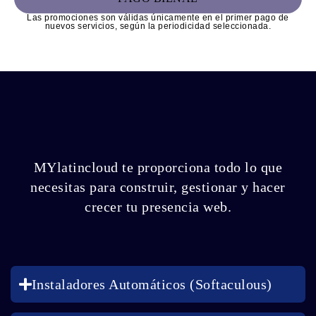
Las promociones son válidas únicamente en el primer pago de
nuevos servicios, según la periodicidad seleccionada.
MYlatincloud te proporciona todo lo que
necesitas para construir, gestionar y hacer
crecer tu presencia web.
Instaladores Automáticos (Softaculous)