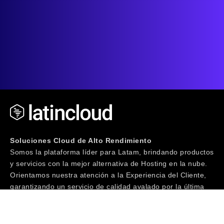
Soluciones Cloud de Alto Rendimiento
Somos la plataforma líder para Latam, brindando productos
y servicios con la mejor alternativa de Hosting en la nube.
Orientamos nuestra atención a la Experiencia del Cliente,
garantizando un servicio de calidad avalado por la última
tecnología junto a un equipo de especialistas IT con más
de 20 años de trayectoria. ¡Te invitamos a Vivir la
Experiencia!