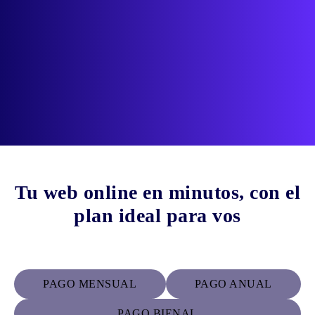
Tu web online en minutos, con el
plan ideal para vos
PAGO MENSUAL
PAGO ANUAL
PAGO BIENAL