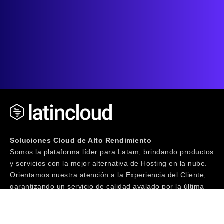
Soluciones Cloud de Alto Rendimiento
Somos la plataforma líder para Latam, brindando productos
y servicios con la mejor alternativa de Hosting en la nube.
Orientamos nuestra atención a la Experiencia del Cliente,
garantizando un servicio de calidad avalado por la última
tecnología junto a un equipo de especialistas IT con más
de 20 años de trayectoria. ¡Te invitamos a Vivir la
Experiencia!