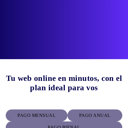
Tu web online en minutos, con el
plan ideal para vos
PAGO MENSUAL
PAGO ANUAL
PAGO BIENAL