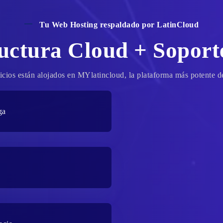
Tu Web Hosting respaldado por LatinCloud
ructura Cloud + Soport
icios están alojados en MYlatincloud, la plataforma más potente d
ga