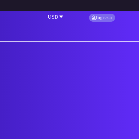
USD
Ingresar