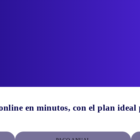
nline en minutos, con el plan ideal
PAGO ANUAL