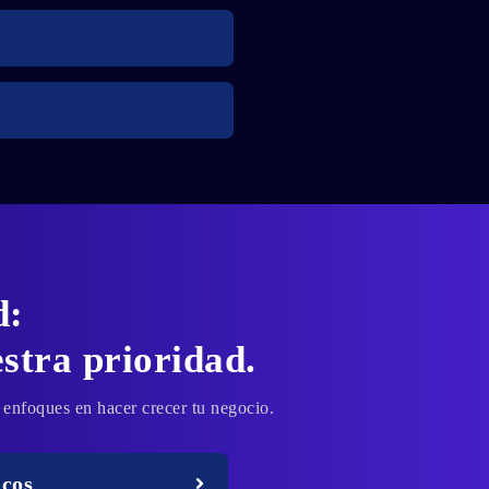
d:
stra prioridad.
 enfoques en hacer crecer tu negocio.
icos