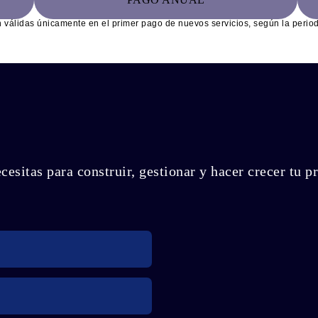
válidas únicamente en el primer pago de nuevos servicios, según la perio
esitas para construir, gestionar y hacer crecer tu p