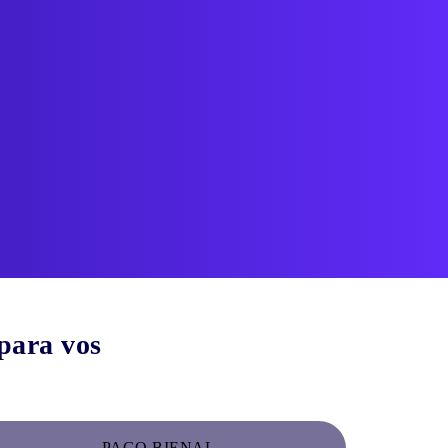
 para vos
PAGO BIENAL