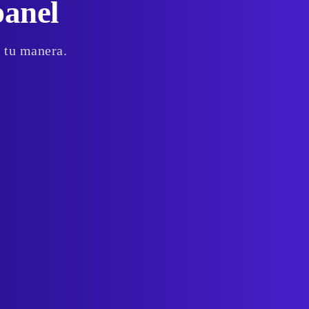
panel
a tu manera.