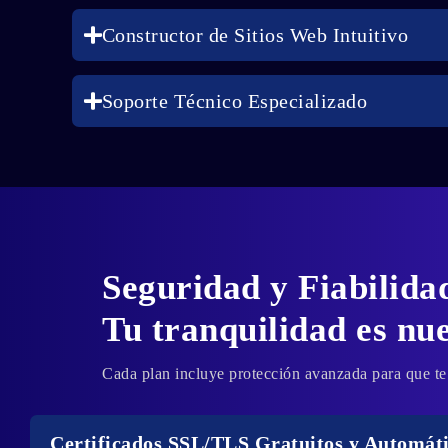
Constructor de Sitios Web Intuitivo
Soporte Técnico Especializado
Seguridad y Fiabilida
Tu tranquilidad es nue
Cada plan incluye protección avanzada para que te
Certificados SSL/TLS Gratuitos y Automát