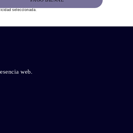
dicidad seleccionada.
resencia web.