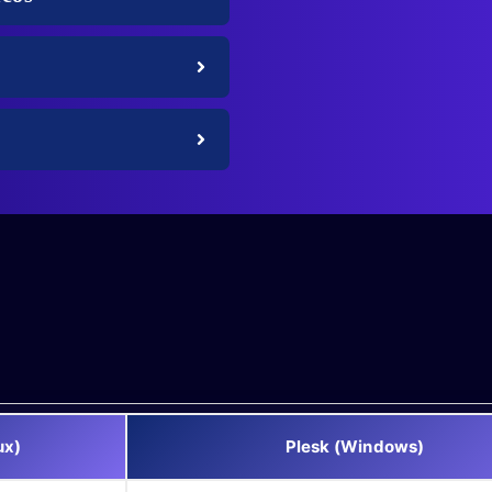
ux)
Plesk (Windows)