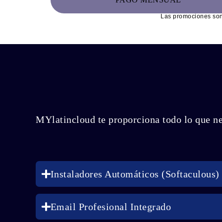
Las promociones son 
MYlatincloud te proporciona todo lo que nec
Instaladores Automáticos (Softaculous)
Email Profesional Integrado