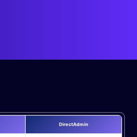
DirectAdmin