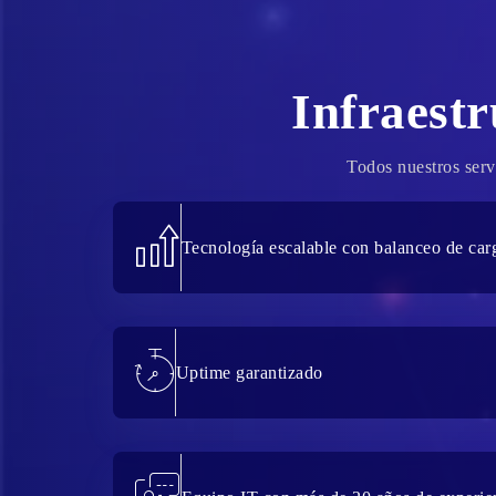
Infraest
Todos nuestros serv
Tecnología escalable con balanceo de car
Uptime garantizado