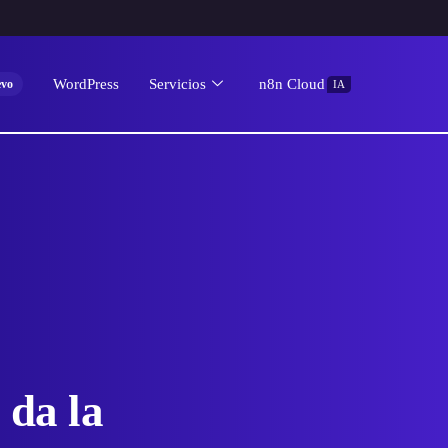
WordPress
Servicios
n8n Cloud
vo
IA
 da la