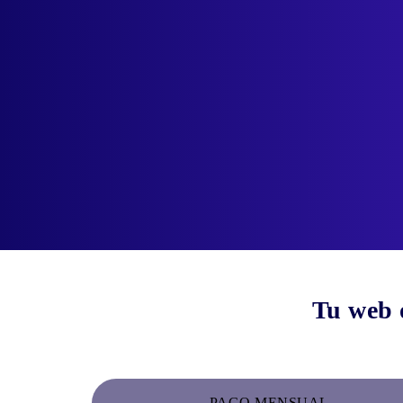
Tu web o
PAGO MENSUAL