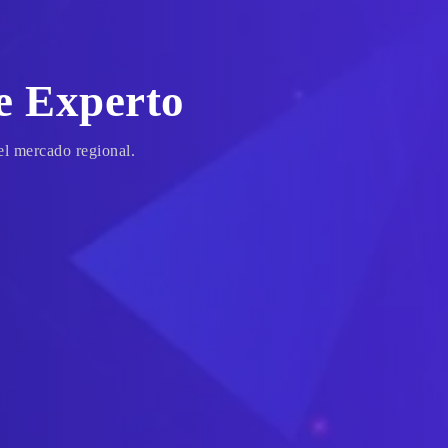
e Experto
el mercado regional.